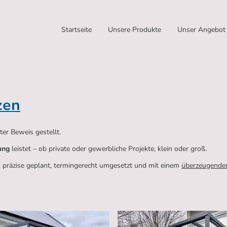
Startseite
Unsere Produkte
Unser Angebot
zen
er Beweis gestellt.
ung
leistet – ob private oder gewerbliche Projekte, klein oder groß.
n, präzise geplant, termingerecht umgesetzt und mit einem
überzeugenden